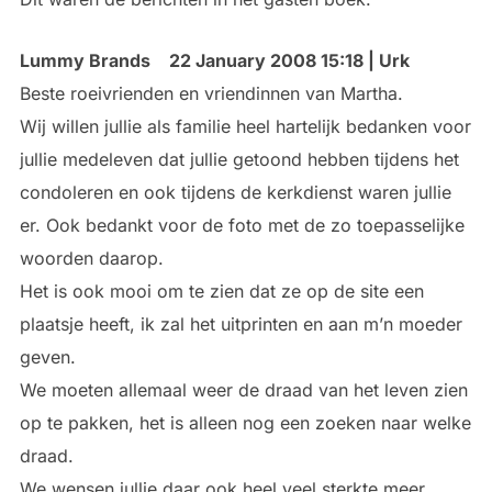
Lummy Brands
22 January 2008 15:18 | Urk
Beste roeivrienden en vriendinnen van Martha.
Wij willen jullie als familie heel hartelijk bedanken voor
jullie medeleven dat jullie getoond hebben tijdens het
condoleren en ook tijdens de kerkdienst waren jullie
er. Ook bedankt voor de foto met de zo toepasselijke
woorden daarop.
Het is ook mooi om te zien dat ze op de site een
plaatsje heeft, ik zal het uitprinten en aan m’n moeder
geven.
We moeten allemaal weer de draad van het leven zien
op te pakken, het is alleen nog een zoeken naar welke
draad.
We wensen jullie daar ook heel veel sterkte meer.