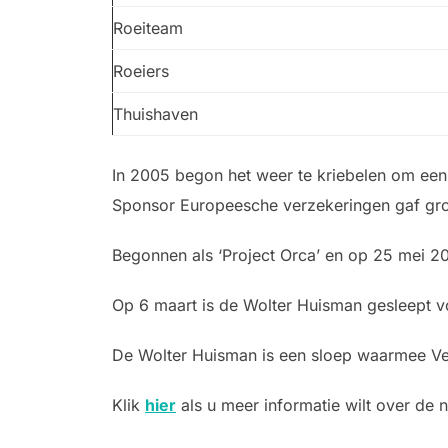
Roeiteam
Roeiers
Thuishaven
In 2005 begon het weer te kriebelen om een
Sponsor Europeesche verzekeringen gaf groe
Begonnen als ‘Project Orca’ en op 25 mei 20
Op 6 maart is de Wolter Huisman gesleept vo
De Wolter Huisman is een sloep waarmee Ver
Klik
hier
als u meer informatie wilt over de