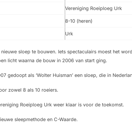
Vereniging Roeiploeg Urk
8-10 (heren)
Urk
 nieuwe sloep te bouwen. Iets spectaculairs moest het wor
n licht waarna de bouw in 2006 van start ging.
07 gedoopt als ‘Wolter Huisman’ een sloep, die in Nederlan
or zowel 8 als 10 roeiers.
eniging Roeiploeg Urk weer klaar is voor de toekomst.
 nieuwe sleepmethode en C-Waarde.