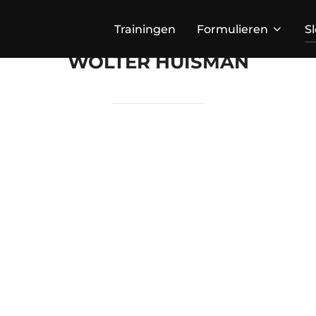
Trainingen
Formulieren
S
WOLTER HUISMAN