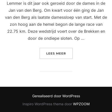
Lemmer is dit jaar ook geroeid door de dames in de
Jan van den Berg. Om kwart voor één ging de Jan
van den Berg als laatste damessloep van start. Met de
zon hoog aan de hemel begon de lange race van
22.75 km. Deze wedstrijd voert over de Brekken en
door de ondiepe sloten. Op …
“JAN VAN DEN BERG: LEM
LEES MEER
Gerealiseerd door WordPress
Inspiro WordPress thema door
WPZOOM