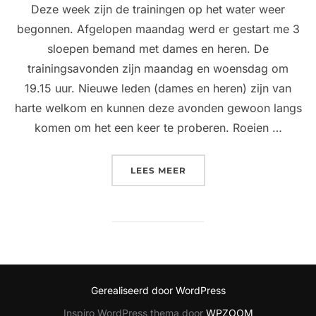
Deze week zijn de trainingen op het water weer
begonnen. Afgelopen maandag werd er gestart me 3
sloepen bemand met dames en heren. De
trainingsavonden zijn maandag en woensdag om
19.15 uur. Nieuwe leden (dames en heren) zijn van
harte welkom en kunnen deze avonden gewoon langs
komen om het een keer te proberen. Roeien …
“TRAININGEN BEGONNEN.
LEES MEER
Gerealiseerd door WordPress
Inspiro WordPress thema door
WPZOOM