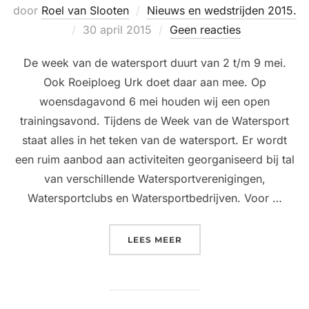
door
Roel van Slooten
Nieuws en wedstrijden 2015.
Geplaatst
30 april 2015
Geen reacties
op
De week van de watersport duurt van 2 t/m 9 mei.
Ook Roeiploeg Urk doet daar aan mee. Op
woensdagavond 6 mei houden wij een open
trainingsavond. Tijdens de Week van de Watersport
staat alles in het teken van de watersport. Er wordt
een ruim aanbod aan activiteiten georganiseerd bij tal
van verschillende Watersportverenigingen,
Watersportclubs en Watersportbedrijven. Voor …
“WEEK VAN DE WATERSP
LEES MEER