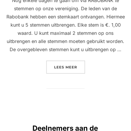
Nog enkele dagen te gaan om via RABOBANK te
stemmen op onze vereniging. De leden van de
Rabobank hebben een stemkaart ontvangen. Hiermee
kunt u 5 stemmen uitbrengen. Elke stem is €. 1,00
waard. U kunt maximaal 2 stemmen op ons
uitbrengen en alle stemmen moeten gebruikt worden.
De overgebleven stemmen kunt u uitbrengen op …
“STEM ONS!”
LEES MEER
Deelnemers aan de