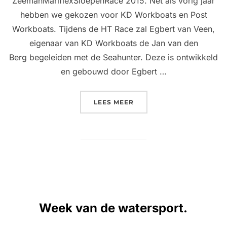
ZeemanMariflexSloepenRace 2015. Net als vorig jaar
hebben we gekozen voor KD Workboats en Post
Workboats. Tijdens de HT Race zal Egbert van Veen,
eigenaar van KD Workboats de Jan van den
Berg begeleiden met de Seahunter. Deze is ontwikkeld
en gebouwd door Egbert …
“BEGELEIDING TIJDENS 
LEES MEER
Week van de watersport.