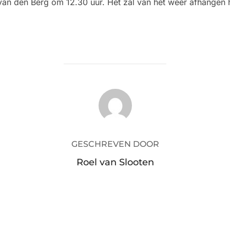
an den Berg om 12.30 uur. Het zal van het weer afhangen hoe
BERICHTAUTEUR
GESCHREVEN DOOR
Roel van Slooten