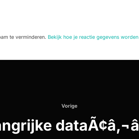
spam te verminderen.
Bekijk hoe je reactie gegevens worden
Vorige
Vorige
angrijke dataÃ¢â‚¬â