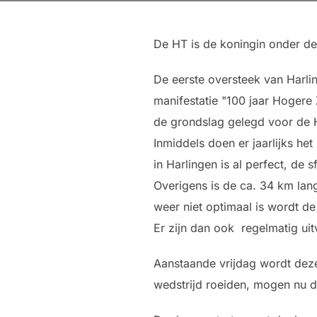
De HT is de koningin onder d
De eerste oversteek van Harli
manifestatie "100 jaar Hoger
de grondslag gelegd voor de 
Inmiddels doen er jaarlijks he
in Harlingen is al perfect, de 
Overigens is de ca. 34 km lan
weer niet optimaal is wordt de
Er zijn dan ook regelmatig uitv
Aanstaande vrijdag wordt dez
wedstrijd roeiden, mogen nu 