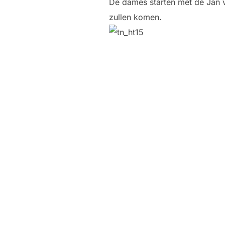
De dames starten met de Jan v
zullen komen.