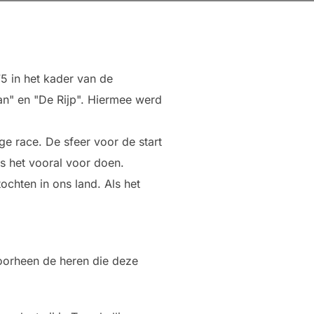
5 in het kader van de
n" en "De Rijp". Hiermee werd
ge race. De sfeer voor de start
rs het vooral voor doen.
chten in ons land. Als het
oorheen de heren die deze