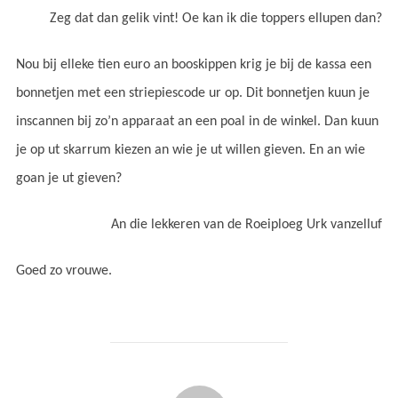
Zeg dat dan gelik vint! Oe kan ik die toppers ellupen dan?
Nou bij elleke tien euro an booskippen krig je bij de kassa een
bonnetjen met een striepiescode ur op. Dit bonnetjen kuun je
inscannen bij zo’n apparaat an een poal in de winkel. Dan kuun
je op ut skarrum kiezen an wie je ut willen gieven. En an wie
goan je ut gieven?
An die lekkeren van de Roeiploeg Urk vanzelluf
Goed zo vrouwe.
BERICHTAUTEUR