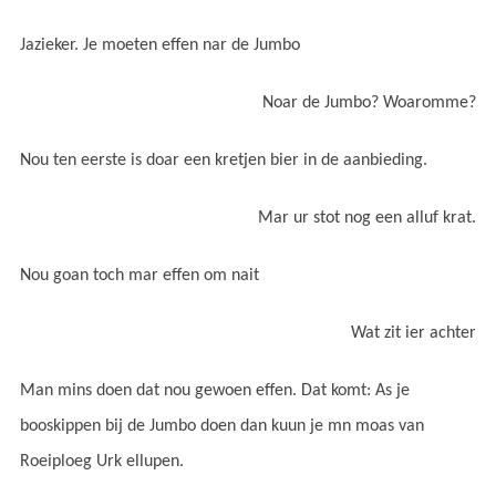
Jazieker. Je moeten effen nar de Jumbo
Noar de Jumbo? Woaromme?
Nou ten eerste is doar een kretjen bier in de aanbieding.
Mar ur stot nog een alluf krat.
Nou goan toch mar effen om nait
Wat zit ier achter
Man mins doen dat nou gewoen effen. Dat komt: As je
booskippen bij de Jumbo doen dan kuun je mn moas van
Roeiploeg Urk ellupen.