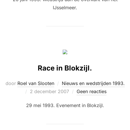
IJsselmeer.
Race in Blokzijl.
door
Roel van Slooten
Nieuws en wedstrijden 1993.
Geplaatst
2 december 2007
Geen reacties
op
29 mei 1993. Evenement in Blokzijl.