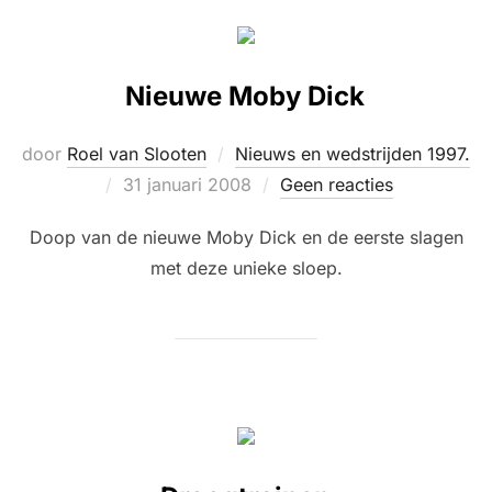
Nieuwe Moby Dick
door
Roel van Slooten
Nieuws en wedstrijden 1997.
Geplaatst
31 januari 2008
Geen reacties
op
Doop van de nieuwe Moby Dick en de eerste slagen
met deze unieke sloep.