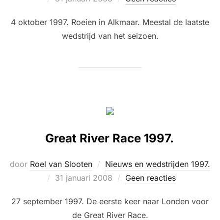
op
4 oktober 1997. Roeien in Alkmaar. Meestal de laatste
wedstrijd van het seizoen.
Great River Race 1997.
door
Roel van Slooten
Nieuws en wedstrijden 1997.
Geplaatst
31 januari 2008
Geen reacties
op
27 september 1997. De eerste keer naar Londen voor
de Great River Race.