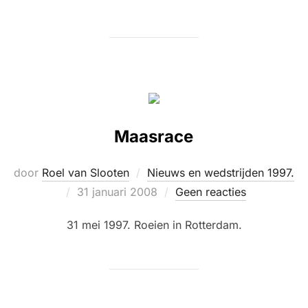
Maasrace
door
Roel van Slooten
Nieuws en wedstrijden 1997.
Geplaatst
31 januari 2008
Geen reacties
op
31 mei 1997. Roeien in Rotterdam.