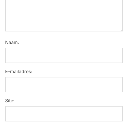
Naam:
E-mailadres:
Site: