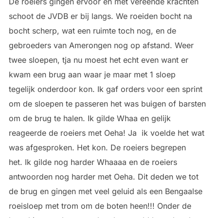
De roeiers gingen ervoor en met vereende krachten
schoot de JVDB er bij langs. We roeiden bocht na
bocht scherp, wat een ruimte toch nog, en de
gebroeders van Amerongen nog op afstand. Weer
twee sloepen, tja nu moest het echt even want er
kwam een brug aan waar je maar met 1 sloep
tegelijk onderdoor kon. Ik gaf orders voor een sprint
om de sloepen te passeren het was buigen of barsten
om de brug te halen. Ik gilde Whaa en gelijk
reageerde de roeiers met Oeha! Ja ik voelde het wat
was afgesproken. Het kon. De roeiers begrepen
het. Ik gilde nog harder Whaaaa en de roeiers
antwoorden nog harder met Oeha. Dit deden we tot
de brug en gingen met veel geluid als een Bengaalse
roeisloep met trom om de boten heen!!! Onder de