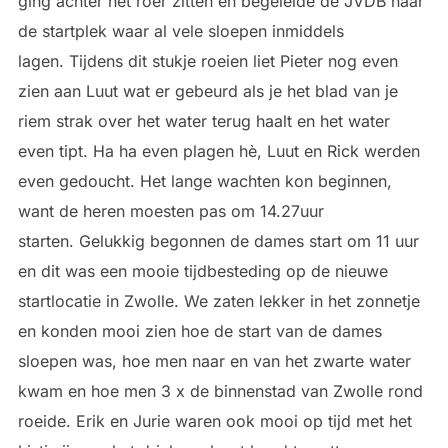
ging achter het roer zitten en begeleide de JVDB naar
de startplek waar al vele sloepen inmiddels
lagen. Tijdens dit stukje roeien liet Pieter nog even
zien aan Luut wat er gebeurd als je het blad van je
riem strak over het water terug haalt en het water
even tipt. Ha ha even plagen hè, Luut en Rick werden
even gedoucht. Het lange wachten kon beginnen,
want de heren moesten pas om 14.27uur
starten. Gelukkig begonnen de dames start om 11 uur
en dit was een mooie tijdbesteding op de nieuwe
startlocatie in Zwolle. We zaten lekker in het zonnetje
en konden mooi zien hoe de start van de dames
sloepen was, hoe men naar en van het zwarte water
kwam en hoe men 3 x de binnenstad van Zwolle rond
roeide. Erik en Jurie waren ook mooi op tijd met het