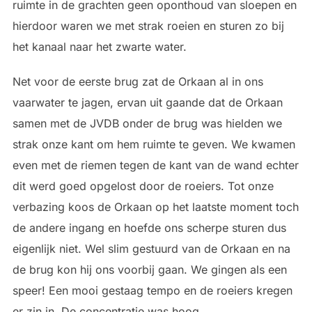
ruimte in de grachten geen oponthoud van sloepen en
hierdoor waren we met strak roeien en sturen zo bij
het kanaal naar het zwarte water.
Net voor de eerste brug zat de Orkaan al in ons
vaarwater te jagen, ervan uit gaande dat de Orkaan
samen met de JVDB onder de brug was hielden we
strak onze kant om hem ruimte te geven. We kwamen
even met de riemen tegen de kant van de wand echter
dit werd goed opgelost door de roeiers. Tot onze
verbazing koos de Orkaan op het laatste moment toch
de andere ingang en hoefde ons scherpe sturen dus
eigenlijk niet. Wel slim gestuurd van de Orkaan en na
de brug kon hij ons voorbij gaan. We gingen als een
speer! Een mooi gestaag tempo en de roeiers kregen
er zin in. De concentratie was hoog.