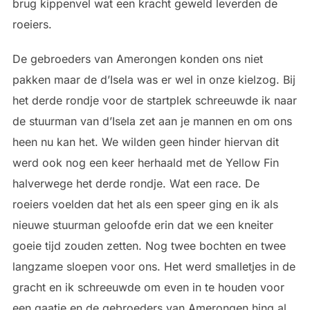
brug kippenvel wat een kracht geweld leverden de
roeiers.
De gebroeders van Amerongen konden ons niet
pakken maar de d’Isela was er wel in onze kielzog. Bij
het derde rondje voor de startplek schreeuwde ik naar
de stuurman van d’Isela zet aan je mannen en om ons
heen nu kan het. We wilden geen hinder hiervan dit
werd ook nog een keer herhaald met de Yellow Fin
halverwege het derde rondje. Wat een race. De
roeiers voelden dat het als een speer ging en ik als
nieuwe stuurman geloofde erin dat we een kneiter
goeie tijd zouden zetten. Nog twee bochten en twee
langzame sloepen voor ons. Het werd smalletjes in de
gracht en ik schreeuwde om even in te houden voor
een gaatje en de gebroeders van Amerongen hing al