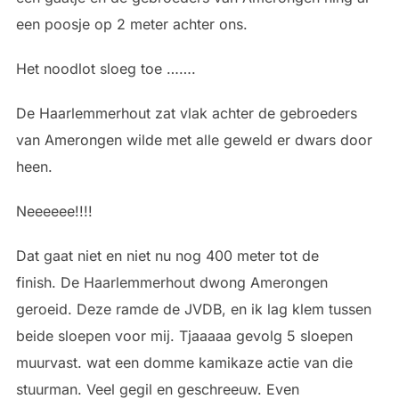
een poosje op 2 meter achter ons.
Het noodlot sloeg toe …….
De Haarlemmerhout zat vlak achter de gebroeders
van Amerongen wilde met alle geweld er dwars door
heen.
Neeeeee!!!!
Dat gaat niet en niet nu nog 400 meter tot de
finish. De Haarlemmerhout dwong Amerongen
geroeid. Deze ramde de JVDB, en ik lag klem tussen
beide sloepen voor mij. Tjaaaaa gevolg 5 sloepen
muurvast. wat een domme kamikaze actie van die
stuurman. Veel gegil en geschreeuw. Even