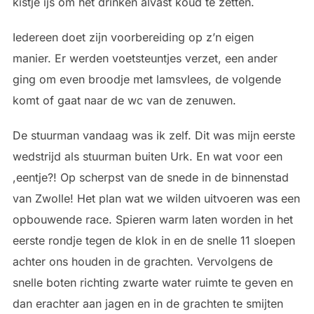
kistje ijs om het drinken alvast koud te zetten.
Iedereen doet zijn voorbereiding op z’n eigen
manier. Er werden voetsteuntjes verzet, een ander
ging om even broodje met lamsvlees, de volgende
komt of gaat naar de wc van de zenuwen.
De stuurman vandaag was ik zelf. Dit was mijn eerste
wedstrijd als stuurman buiten Urk. En wat voor een
,eentje?! Op scherpst van de snede in de binnenstad
van Zwolle! Het plan wat we wilden uitvoeren was een
opbouwende race. Spieren warm laten worden in het
eerste rondje tegen de klok in en de snelle 11 sloepen
achter ons houden in de grachten. Vervolgens de
snelle boten richting zwarte water ruimte te geven en
dan erachter aan jagen en in de grachten te smijten