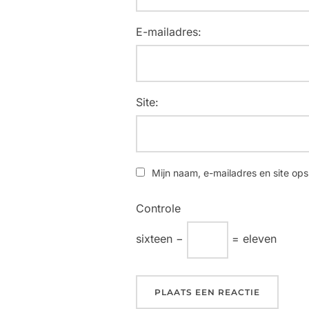
E-mailadres:
Site:
Mijn naam, e-mailadres en site ops
Controle
sixteen −
= eleven