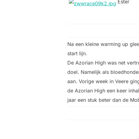
Ester
Na een kleine warming up gle
start lijn.
De Azorian High was net vertro
doel. Namelijk als bloedhonde
aan. Vorige week in Veere gin
de Azorian High een keer inha
jaar een stuk beter dan de Mo