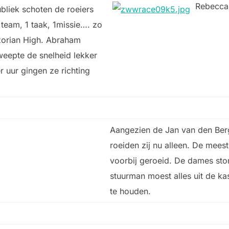
Rebecca
bliek schoten de roeiers
team, 1 taak, 1missie…. zo
zorian High. Abraham
eepte de snelheid lekker
r uur gingen ze richting
Aangezien de Jan van den Berg
roeiden zij nu alleen. De mee
voorbij geroeid. De dames sto
stuurman moest alles uit de k
te houden.