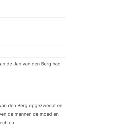
van de Jan van den Berg had
 van den Berg opgezweept en
even de mannen de moed en
echten.