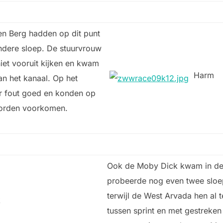
en Berg hadden op dit punt
ndere sloep. De stuurvrouw
niet vooruit kijken en kwam
Harm
an het kanaal. Op het
ar fout goed en konden op
worden voorkomen.
Ook de Moby Dick kwam in de
probeerde nog even twee sloep
terwijl de West Arvada hen al
k
tussen sprint en met gestreke