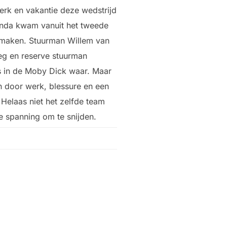
rk en vakantie deze wedstrijd
anda kwam vanuit het tweede
maken. Stuurman Willem van
g en reserve stuurman
 in de Moby Dick waar. Maar
n door werk, blessure en een
elaas niet het zelfde team
 spanning om te snijden.