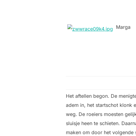
Marga
Het aftellen begon. De menigte 
adem in, het startschot klonk 
weg. De roeiers moesten gelij
sluisje heen te schieten. Daa
maken om door het volgende sl