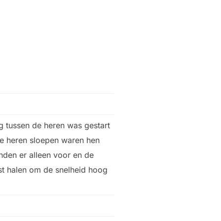
 tussen de heren was gestart
ste heren sloepen waren hen
nden er alleen voor en de
ast halen om de snelheid hoog