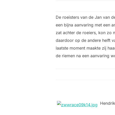
De roeisters van de Jan van d
een bijna aanvaring met een a
zat achter de roeiers, kon zo 
daardoor op de andere helft v
laatste moment maakte zij ha
de riemen na een aanvaring 
Hendri