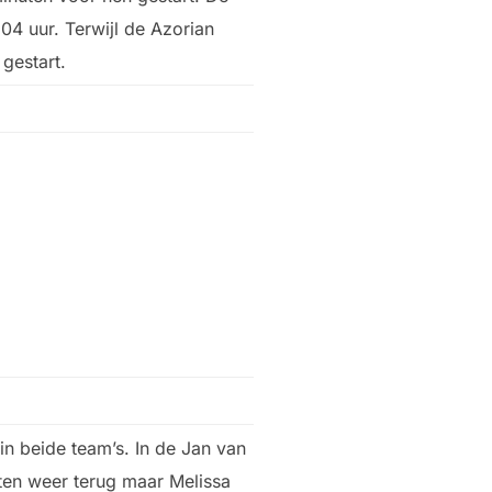
:04 uur. Terwijl de Azorian
gestart.
in beide team’s. In de Jan van
sten weer terug maar Melissa