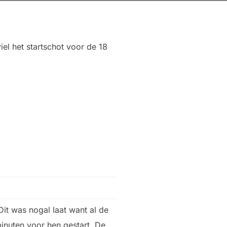
iel het startschot voor de 18
it was nogal laat want al de
nuten voor hen gestart. De