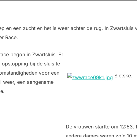
 en een zucht en het is weer achter de rug. In Zwartsluis v
er Race.
ace begon in Zwartsluis. Er
opstopping bij de sluis te
 omstandigheden voor een
Sietske.
oi weer, een aangename
je.
De vrouwen startte om 12:53. D
andere dames waren zo’n 10 mi