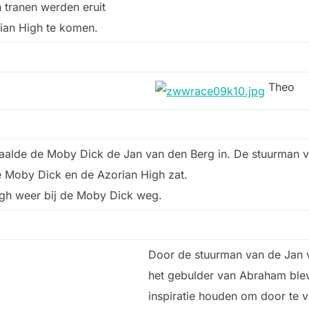
 tranen werden eruit
rian High te komen.
Theo
haalde de Moby Dick de Jan van den Berg in. De stuurman 
de Moby Dick en de Azorian High zat.
igh weer bij de Moby Dick weg.
Door de stuurman van de Jan
het gebulder van Abraham bl
inspiratie houden om door te v