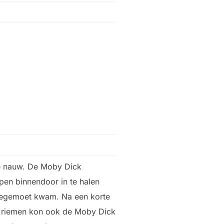
 nauw. De Moby Dick
en binnendoor in te halen
 tegemoet kwam. Na een korte
n riemen kon ook de Moby Dick