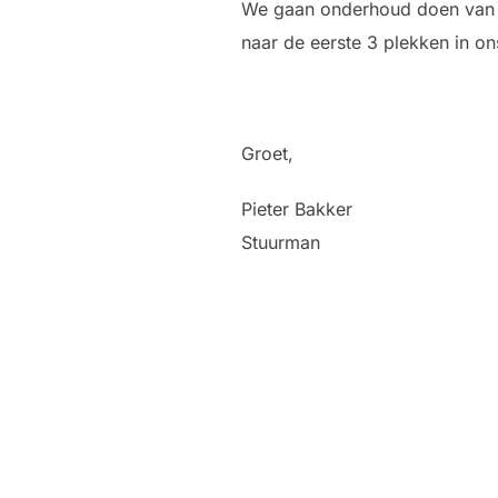
We gaan onderhoud doen van de
naar de eerste 3 plekken in o
Groet,
Pieter Bakker
Stuurman