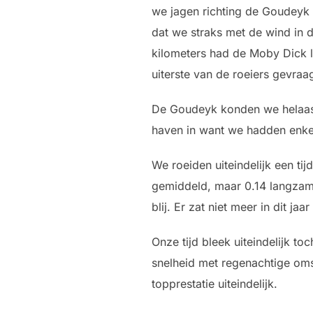
we jagen richting de Goudeyk
dat we straks met de wind in 
kilometers had de Moby Dick la
uiterste van de roeiers gevra
De Goudeyk konden we helaas n
haven in want we hadden enkel
We roeiden uiteindelijk een ti
gemiddeld, maar 0.14 langzam
blij. Er zat niet meer in dit j
Onze tijd bleek uiteindelijk t
snelheid met regenachtige oms
topprestatie uiteindelijk.