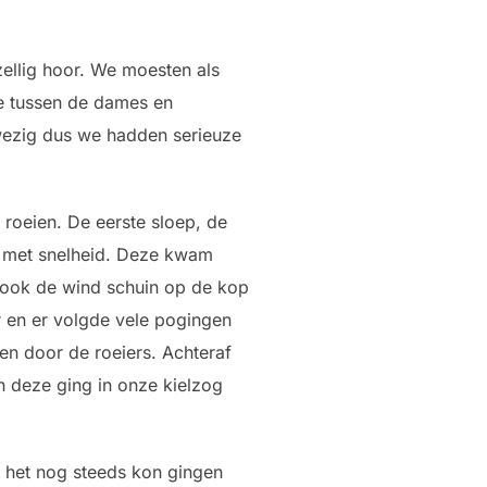
zellig hoor. We moesten als
ze tussen de dames en
wezig dus we hadden serieuze
roeien. De eerste sloep, de
nt met snelheid. Deze kwam
n, ook de wind schuin op de kop
r en er volgde vele pogingen
n door de roeiers. Achteraf
 deze ging in onze kielzog
 het nog steeds kon gingen