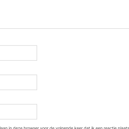
laan in deze browser voor de volgende keer dat ik een reactie plaats