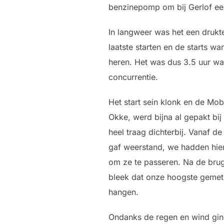
benzinepomp om bij Gerlof een
In langweer was het een drukte
laatste starten en de starts 
heren. Het was dus 3.5 uur w
concurrentie.
Het start sein klonk en de Mo
Okke, werd bijna al gepakt bi
heel traag dichterbij. Vanaf d
gaf weerstand, we hadden hier
om ze te passeren. Na de brug
bleek dat onze hoogste gemete
hangen.
Ondanks de regen en wind ging