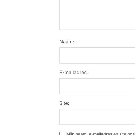
Naam:
E-mailadres:
Site:
Mijn naam, e-mailadres en site ops