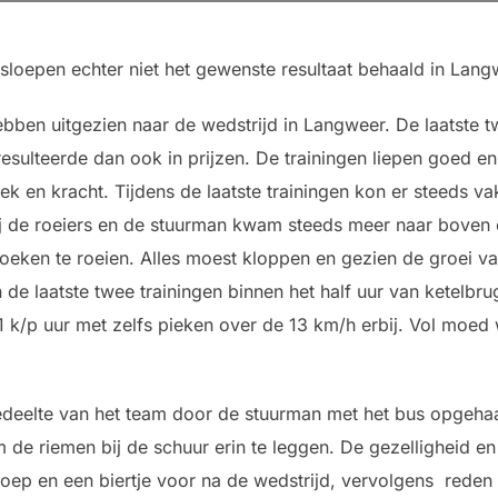
 sloepen echter niet het gewenste resultaat behaald in Lang
ben uitgezien naar de wedstrijd in Langweer. De laatste tw
resulteerde dan ook in prijzen. De trainingen liepen goed 
ek en kracht. Tijdens de laatste trainingen kon er steeds 
ij de roeiers en de stuurman kwam steeds meer naar boven
 boeken te roeien. Alles moest kloppen en gezien de groei 
de laatste twee trainingen binnen het half uur van ketelbr
 k/p uur met zelfs pieken over de 13 km/h erbij. Vol moed
deelte van het team door de stuurman met het bus opgehaa
de riemen bij de schuur erin te leggen. De gezelligheid en
sloep en een biertje voor na de wedstrijd, vervolgens rede