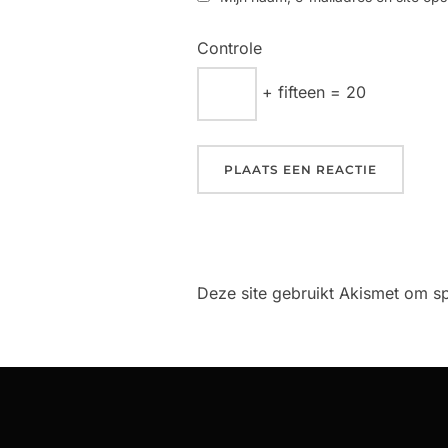
Controle
+ fifteen = 20
Deze site gebruikt Akismet om 
Bericht
navigatie