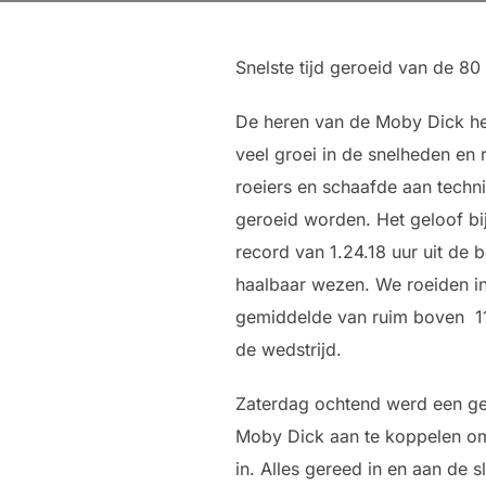
Snelste tijd geroeid van de 80
De heren van de Moby Dick heb
veel groei in de snelheden en 
roeiers en schaafde aan techni
geroeid worden. Het geloof b
record van 1.24.18 uur uit de
haalbaar wezen. We roeiden in 
gemiddelde van ruim boven 11
de wedstrijd.
Zaterdag ochtend werd een ge
Moby Dick aan te koppelen om 
in. Alles gereed in en aan de 