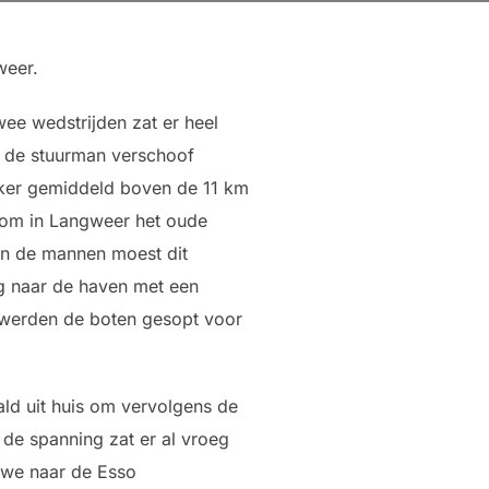
weer.
ee wedstrijden zat er heel
en de stuurman verschoof
vaker gemiddeld boven de 11 km
 om in Langweer het oude
van de mannen moest dit
ug naar de haven met een
 werden de boten gesopt voor
ld uit huis om vervolgens de
 de spanning zat er al vroeg
n we naar de Esso