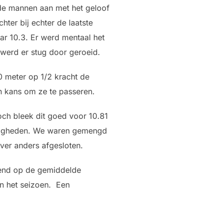
de mannen aan met het geloof
ter bij echter de laatste
ar 10.3. Er werd mentaal het
t werd er stug door geroeid.
0 meter op 1/2 kracht de
n kans om ze te passeren.
och bleek dit goed voor 10.81
ndigheden. We waren gemengd
ever anders afgesloten.
jkend op de gemiddelde
an het seizoen. Een