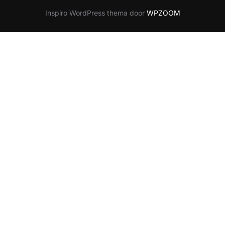
Inspiro WordPress thema door
WPZOOM