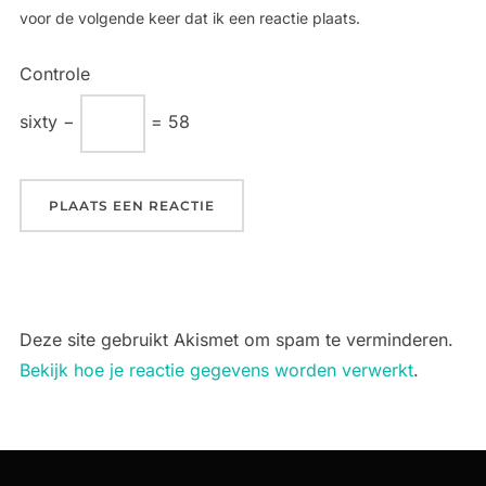
voor de volgende keer dat ik een reactie plaats.
Controle
sixty −
= 58
Deze site gebruikt Akismet om spam te verminderen.
Bekijk hoe je reactie gegevens worden verwerkt
.
Bericht