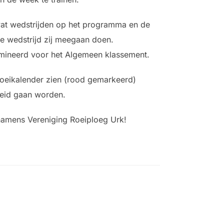
wat wedstrijden op het programma en de
e wedstrijd zij meegaan doen.
nomineerd voor het Algemeen klassement.
oeikalender zien (rood gemarkeerd)
oeid gaan worden.
namens Vereniging Roeiploeg Urk!