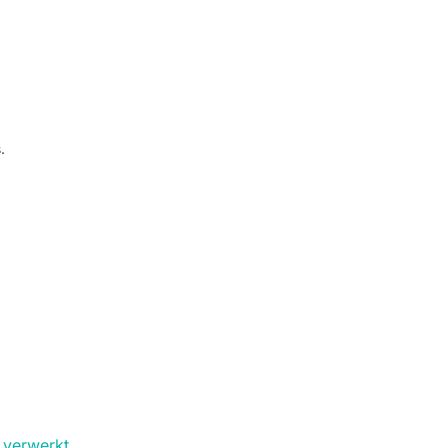
.
 verwerkt
.