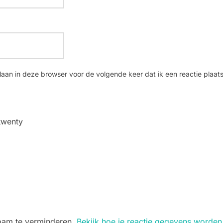
laan in deze browser voor de volgende keer dat ik een reactie plaats
twenty
spam te verminderen.
Bekijk hoe je reactie gegevens worden