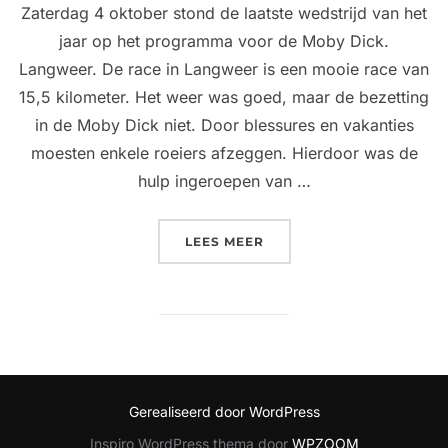
Zaterdag 4 oktober stond de laatste wedstrijd van het
jaar op het programma voor de Moby Dick.
Langweer. De race in Langweer is een mooie race van
15,5 kilometer. Het weer was goed, maar de bezetting
in de Moby Dick niet. Door blessures en vakanties
moesten enkele roeiers afzeggen. Hierdoor was de
hulp ingeroepen van …
“MOBY DICK: EINDE OEF
LEES MEER
Gerealiseerd door WordPress
Inspiro WordPress thema door
WPZOOM