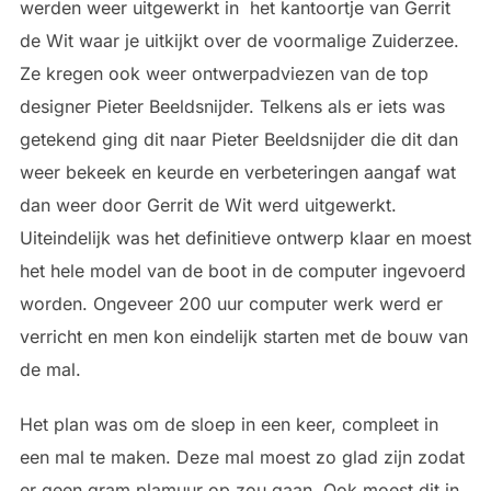
werden weer uitgewerkt in het kantoortje van Gerrit
de Wit waar je uitkijkt over de voormalige Zuiderzee.
Ze kregen ook weer ontwerpadviezen van de top
designer Pieter Beeldsnijder. Telkens als er iets was
getekend ging dit naar Pieter Beeldsnijder die dit dan
weer bekeek en keurde en verbeteringen aangaf wat
dan weer door Gerrit de Wit werd uitgewerkt.
Uiteindelijk was het definitieve ontwerp klaar en moest
het hele model van de boot in de computer ingevoerd
worden. Ongeveer 200 uur computer werk werd er
verricht en men kon eindelijk starten met de bouw van
de mal.
Het plan was om de sloep in een keer, compleet in
een mal te maken. Deze mal moest zo glad zijn zodat
er geen gram plamuur op zou gaan. Ook moest dit in