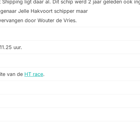
 Shipping ligt daar al. Dit schip werd 2 jaar geleden ook i
igenaar Jelle Hakvoort schipper maar
t vervangen door Wouter de Vries.
11.25 uur.
site van de
HT race
.