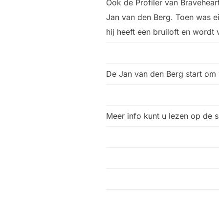
Ook de Profiler van Braveheart
Jan van den Berg. Toen was e
hij heeft een bruiloft en word
De Jan van den Berg start om 
Meer info kunt u lezen op de 