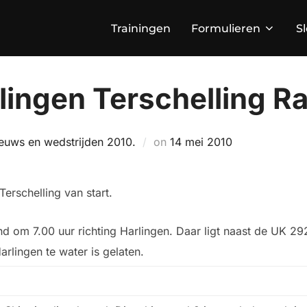
Trainingen
Formulieren
S
lingen Terschelling R
Geplaatst
euws en wedstrijden 2010.
on
14 mei 2010
op
Terschelling van start.
d om 7.00 uur richting Harlingen. Daar ligt naast de UK 29
rlingen te water is gelaten.