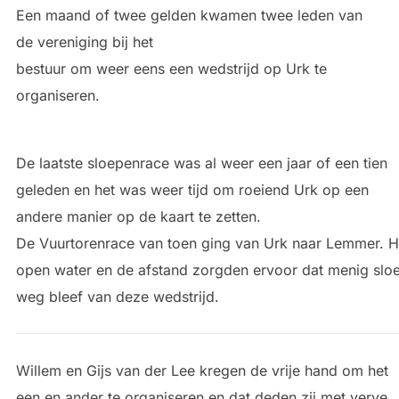
Een maand of twee gelden kwamen twee leden van
de vereniging bij het
bestuur om weer eens een wedstrijd op Urk te
organiseren.
De laatste sloepenrace was al weer een jaar of een tien
geleden en het was weer tijd om roeiend Urk op een
andere manier op de kaart te zetten.
De Vuurtorenrace van toen ging van Urk naar Lemmer. H
open water en de afstand zorgden ervoor dat menig slo
weg bleef van deze wedstrijd.
Willem en Gijs van der Lee kregen de vrije hand om het
een en ander te organiseren en dat deden zij met verve.