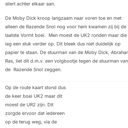
sliert achter elkaar aan.
De Moby Dick kroop langzaam naar voren toe en met
alleen de Razende Snol nog voor hem kwamen zij bij de
laatste Vormt boei. Men moest de UK2 ronden maar die
lag een stuk verder op. Dit bleek dus niet duidelijk op
papier te staan. De stuurman van de Moby Dick, Abraha
Ras, liet dit d.m.v. een volgbootje tegen de stuurman van
de Razende Snol zeggen.
Op de route kaart stond dus
de keer boei UK2 maar dit
moest de UR2 zijn. Dit
zorgde ervoor dat iedereen
op de terug weg, via de