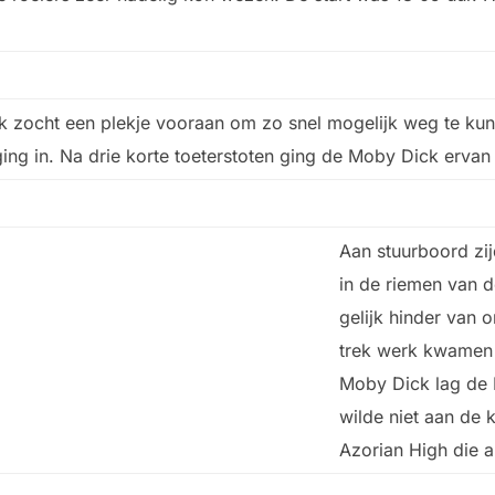
 zocht een plekje vooraan om zo snel mogelijk weg te kun
ging in. Na drie korte toeterstoten ging de Moby Dick erva
Aan stuurboord zij
in de riemen van 
gelijk hinder van
trek werk kwamen 
Moby Dick lag de 
wilde niet aan de 
Azorian High die 