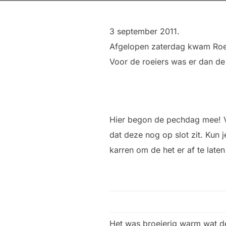
3 september 2011.
Afgelopen zaterdag kwam Roei
Voor de roeiers was er dan de
Hier begon de pechdag mee! V
dat deze nog op slot zit. Kun
karren om de het er af te late
Het was broeierig warm wat de