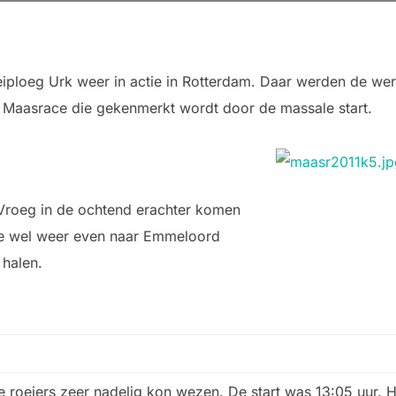
ploeg Urk weer in actie in Rotterdam. Daar werden de w
 Maasrace die gekenmerkt wordt door de massale start.
roeg in de ochtend erachter komen
 je wel weer even naar Emmeloord
n halen.
 roeiers zeer nadelig kon wezen. De start was 13:05 uur. H