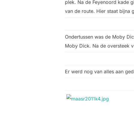
plek. Na de Feyenoord kade gin
van de route. Hier staat bijna
Ondertussen was de Moby Dick 
Moby Dick. Na de oversteek v
Er werd nog van alles aan ged