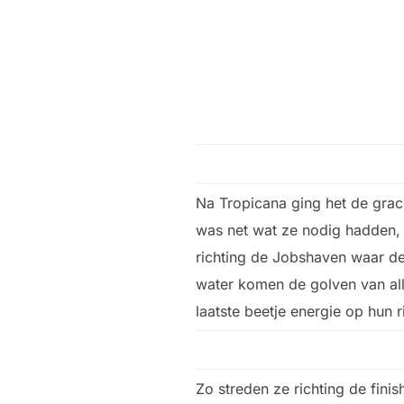
Na Tropicana ging het de gra
was net wat ze nodig hadden,
richting de Jobshaven waar de 
water komen de golven van all
laatste beetje energie op hun 
Zo streden ze richting de fin