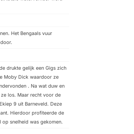
nen. Het Bengaals vuur
n door.
de drukte gelijk een Gigs zich
de Moby Dick waardoor ze
 ondervonden . Na wat duw en
ze los. Maar recht voor de
Ekiep 9 uit Barneveld. Deze
kant. Hierdoor profiteerde de
al op snelheid was gekomen.