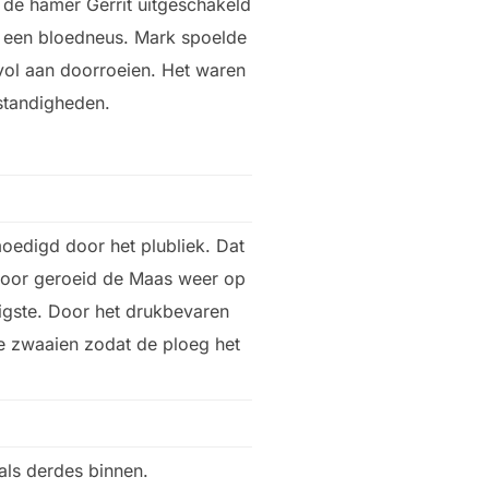
de hamer Gerrit uitgeschakeld
k een bloedneus. Mark spoelde
vol aan doorroeien. Het waren
mstandigheden.
oedigd door het plubliek. Dat
door geroeid de Maas weer op
tigste. Door het drukbevaren
e zwaaien zodat de ploeg het
als derdes binnen.