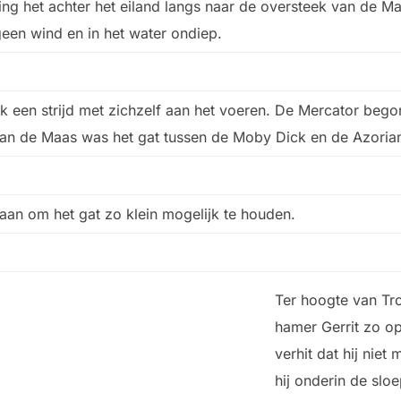
g het achter het eiland langs naar de oversteek van de Maas.
 geen wind en in het water ondiep.
een strijd met zichzelf aan het voeren. De Mercator begon
an de Maas was het gat tussen de Moby Dick en de Azoria
aan om het gat zo klein mogelijk te houden.
Ter hoogte van Tr
hamer Gerrit zo op
verhit dat hij niet
hij onderin de sloe