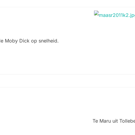
de Moby Dick op snelheid.
Te Maru uit Tolleb