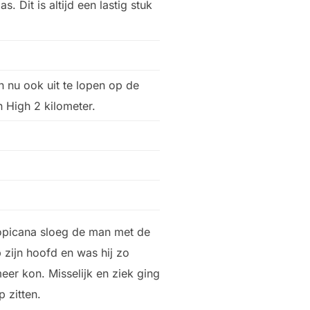
 Dit is altijd een lastig stuk
 nu ook uit te lopen op de
n High 2 kilometer.
opicana sloeg de man met de
 zijn hoofd en was hij zo
 meer kon. Misselijk en ziek ging
p zitten.