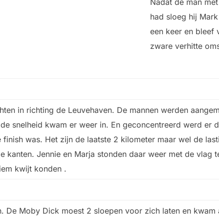
Nadat de man met 
had sloeg hij Mar
een keer en bleef 
zware verhitte o
chten in richting de Leuvehaven. De mannen werden aangem
 de snelheid kwam er weer in. En geconcentreerd werd er 
finish was. Het zijn de laatste 2 kilometer maar wel de las
e kanten. Jennie en Marja stonden daar weer met de vlag t
riem kwijt konden .
ish. De Moby Dick moest 2 sloepen voor zich laten en kwam 