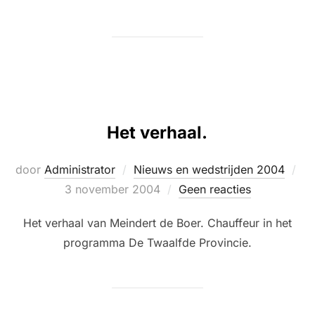
Het verhaal.
Ge
door
Administrator
Nieuws en wedstrijden 2004
op
3 november 2004
Geen reacties
Het verhaal van Meindert de Boer. Chauffeur in het
programma De Twaalfde Provincie.