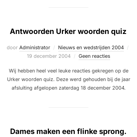
Antwoorden Urker woorden quiz
Ge
door
Administrator
Nieuws en wedstrijden 2004
op
19 december 2004
Geen reacties
Wij hebben heel veel leuke reacties gekregen op de
Urker woorden quiz. Deze werd gehouden bij de jaar
afsluiting afgelopen zaterdag 18 december 2004.
Dames maken een flinke sprong.