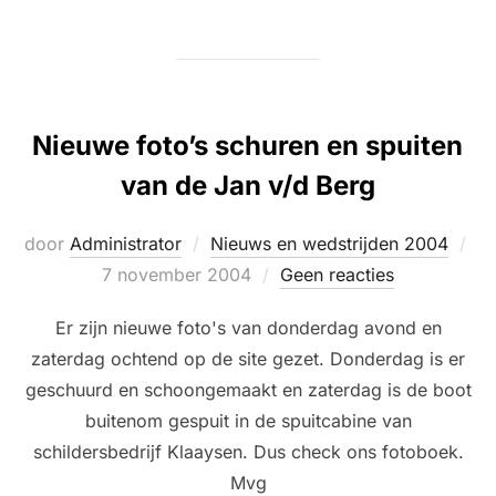
Nieuwe foto’s schuren en spuiten
van de Jan v/d Berg
Ge
door
Administrator
Nieuws en wedstrijden 2004
op
7 november 2004
Geen reacties
Er zijn nieuwe foto's van donderdag avond en
zaterdag ochtend op de site gezet. Donderdag is er
geschuurd en schoongemaakt en zaterdag is de boot
buitenom gespuit in de spuitcabine van
schildersbedrijf Klaaysen. Dus check ons fotoboek.
Mvg