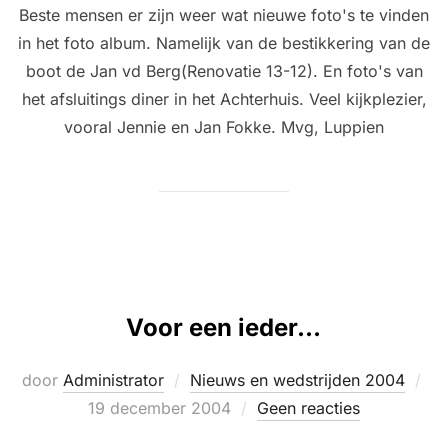
Beste mensen er zijn weer wat nieuwe foto's te vinden
in het foto album. Namelijk van de bestikkering van de
boot de Jan vd Berg(Renovatie 13-12). En foto's van
het afsluitings diner in het Achterhuis. Veel kijkplezier,
vooral Jennie en Jan Fokke. Mvg, Luppien
Voor een ieder…
Ge
door
Administrator
Nieuws en wedstrijden 2004
op
19 december 2004
Geen reacties