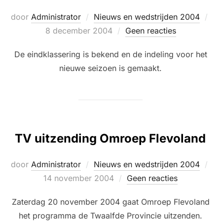
Ge
door
Administrator
Nieuws en wedstrijden 2004
op
8 december 2004
Geen reacties
De eindklassering is bekend en de indeling voor het
nieuwe seizoen is gemaakt.
TV uitzending Omroep Flevoland
Ge
door
Administrator
Nieuws en wedstrijden 2004
op
14 november 2004
Geen reacties
Zaterdag 20 november 2004 gaat Omroep Flevoland
het programma de Twaalfde Provincie uitzenden.