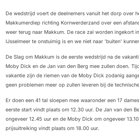
De wedstrijd voert de deelnemers vanuit het dorp over h
Makkumerdiep richting Kornwerderzand over een afstan
weer terug naar Makkum. De race zal worden ingekort in
IJsselmeer te onstuimig is en we niet naar 'buiten' kunne
De Slag om Makkum is de eerste wedstrijd na de vakant
Moby Dick en de Jan van den Berg mee zullen doen. Tij
vakantie zijn de riemen van de Moby Dick zodanig aang
geen problemen meer op zullen leveren bij de technische
Er doen een 41 tal sloepen mee waaronder een 17 dame
eerste start vindt plaats om 12.30 uur. De Jan van den B
ongeveer 12.45 uur en de Moby Dick om ongeveer 13.10
prijsuitreiking vindt plaats om 18.00 uur.