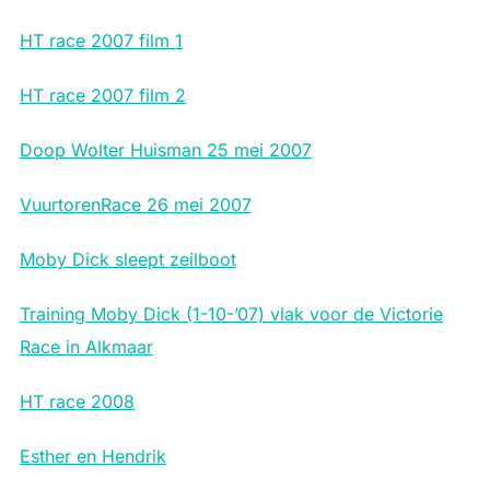
HT race 2007 film 1
HT race 2007 film 2
Doop Wolter Huisman 25 mei 2007
VuurtorenRace 26 mei 2007
Moby Dick sleept zeilboot
Training Moby Dick (1-10-’07) vlak voor de Victorie
Race in Alkmaar
HT race 2008
Esther en Hendrik