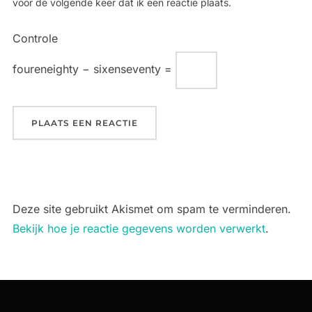
voor de volgende keer dat ik een reactie plaats.
Controle
foureneighty − sixenseventy =
Deze site gebruikt Akismet om spam te verminderen.
Bekijk hoe je reactie gegevens worden verwerkt
.
Bericht