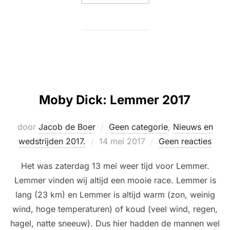
Moby Dick: Lemmer 2017
door
Jacob de Boer
Geen categorie
,
Nieuws en
Geplaatst
wedstrijden 2017.
14 mei 2017
Geen reacties
op
Het was zaterdag 13 mei weer tijd voor Lemmer.
Lemmer vinden wij altijd een mooie race. Lemmer is
lang (23 km) en Lemmer is altijd warm (zon, weinig
wind, hoge temperaturen) of koud (veel wind, regen,
hagel, natte sneeuw). Dus hier hadden de mannen wel