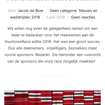
door
Jacob de Boer
Geen categorie
,
Nieuws en
Geplaatst
wedstrijden 2018
1 juni 2018
Geen reacties
op
Wij willen nog even de gelegenheid nemen om een
ieder te bedanken voor het meewerken aan de
VuurtorenRace editie 2018. Het was een groot succes.
Dus alle deelnemers, vrijwilligers, bezoekers maar
vooral sponsors: Bedankt. Zie hieronder een overzicht
van de sponsors die onze race mogelijk maakten!