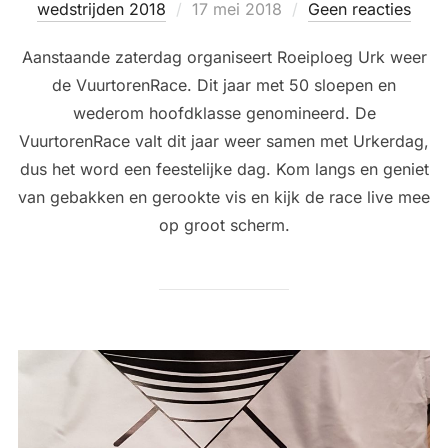
Geplaatst
wedstrijden 2018
17 mei 2018
Geen reacties
op
Aanstaande zaterdag organiseert Roeiploeg Urk weer
de VuurtorenRace. Dit jaar met 50 sloepen en
wederom hoofdklasse genomineerd. De
VuurtorenRace valt dit jaar weer samen met Urkerdag,
dus het word een feestelijke dag. Kom langs en geniet
van gebakken en gerookte vis en kijk de race live mee
op groot scherm.