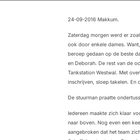
24-09-2016 Makkum.
Zaterdag morgen werd er zoals
ook door enkele dames. Want, 
beroep gedaan op de beste da
en Deborah. De rest van de ocht
Tankstation Westwal. Met overh
inschrijven, sloep takelen. En
De stuurman praatte ondertuss
Iedereen maakte zich klaar vo
naar boven. Nog even een keer
aangebroken dat het team zich