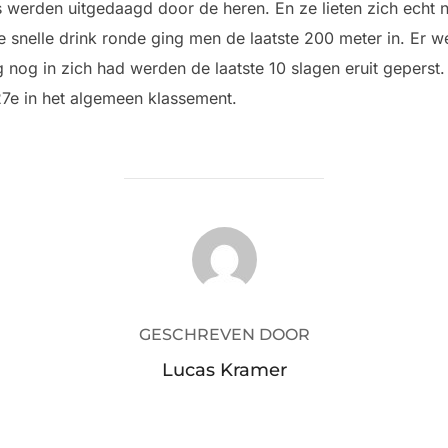
werden uitgedaagd door de heren. En ze lieten zich echt ni
te snelle drink ronde ging men de laatste 200 meter in. Er 
g nog in zich had werden de laatste 10 slagen eruit geperst. 
27e in het algemeen klassement.
BERICHTAUTEUR
GESCHREVEN DOOR
Lucas Kramer