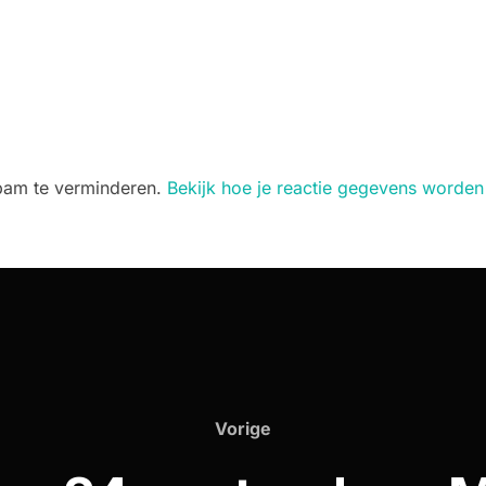
spam te verminderen.
Bekijk hoe je reactie gegevens worden
Vorige
Vorige