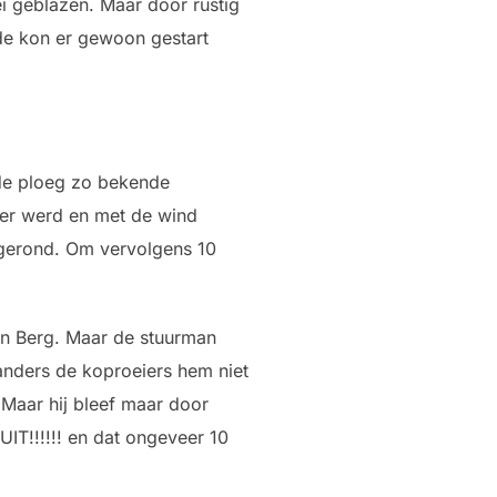
ei geblazen. Maar door rustig
de kon er gewoon gestart
 de ploeg zo bekende
eer werd en met de wind
 gerond. Om vervolgens 10
den Berg. Maar de stuurman
anders de koproeiers hem niet
 Maar hij bleef maar door
UIT!!!!!! en dat ongeveer 10