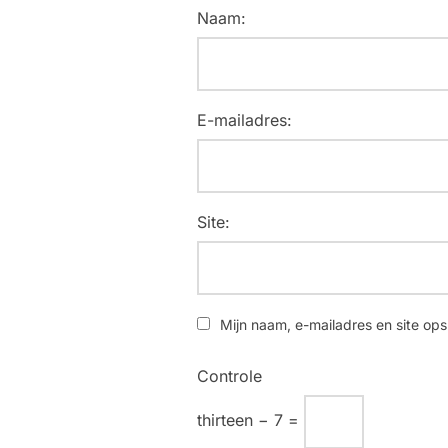
Naam:
E-mailadres:
Site:
Mijn naam, e-mailadres en site ops
Controle
thirteen − 7 =