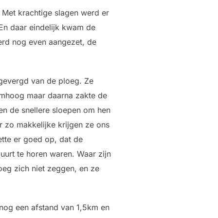
 Met krachtige slagen werd er
En daar eindelijk kwam de
werd nog even aangezet, de
 gevergd van de ploeg. Ze
 omhoog maar daarna zakte de
en de snellere sloepen om hen
r zo makkelijke krijgen ze ons
ette er goed op, dat de
buurt te horen waren. Waar zijn
ploeg zich niet zeggen, en ze
 nog een afstand van 1,5km en