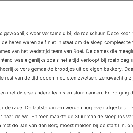
 gewoonlijk weer verzameld bij de roeischuur. Deze keer n
de heren waren zelf niet in staat om de sloep compleet te 
mes van het wedstrijd team van Roel. De dames die meegi
end was eigenlijks zoals het altijd verloopt bij roeiploeg u
eerlijke vers gemaakte broodjes uit de eigen bakkery. Daar
 de rest van de tijd doden met, eten zwetsen, zenuwachtig 
en met diverse andere teams en stuurmannen. En zo ging de 
or de race. De laatste dingen werden nog even afgesteld.
 naar de wc. En toen maakte de Stuurman de sloep los van
 met de Jan van den Berg moest melden bij de start lijn. 