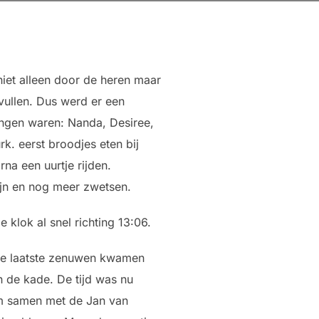
iet alleen door de heren maar
vullen. Dus werd er een
ngen waren: Nanda, Desiree,
rk. eerst broodjes eten bij
na een uurtje rijden.
zijn en nog meer zwetsen.
klok al snel richting 13:06.
 De laatste zenuwen kwamen
 de kade. De tijd was nu
om samen met de Jan van