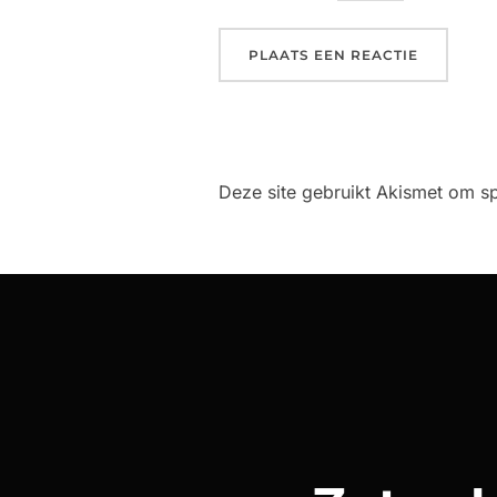
Deze site gebruikt Akismet om 
Bericht
navigatie