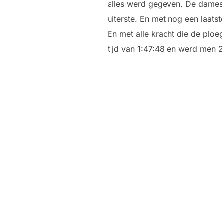
alles werd gegeven. De dames 
uiterste. En met nog een laats
En met alle kracht die de ploe
tijd van 1:47:48 en werd men 