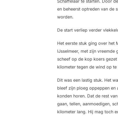
Schaffelaar te starten. Door d
en beheerst optreden van de 
worden.
De start verliep verder vlekke
Het eerste stuk ging over het
IJsselmeer, met zijn vreemde 
scheef op de kop koers gezet
kilometer tegen de wind op te
Dit was een lastig stuk. Het w
bleef zijn ploeg oppeppen en 
konden horen. Dat de rest van 
gaan, tellen, aanmoedigen, sch
kilometer lang. Hij mag toch e