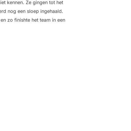
et kennen. Ze gingen tot het
werd nog een sloep ingehaald.
en zo finishte het team in een