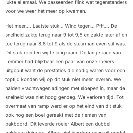
lukte allemaal. We passeerden flink wat tegenstanders
voor we weer het meer op kwamen.
Het meer…. Laatste stuk… Wind tegen… Pfff…. De
snelheid zakte terug naar 9 tot 9,5 en zakte later af en
toe terug naar 8,8 tot 9 als de stuurman even stil was.
Dit stuk roeiden wij te langzaam. De lange race van
Lemmer had blijkbaar een paar van onze roeiers
uitgeput want de prestaties die nodig waren voor een
toptijd konden wij op dit stuk niet meer leveren. We
halden vrachtwagenladingen met sloepen in, maar de
snelheid was niet hoog genoeg. We verloren tijd. Tot
overmaat van ramp werd er op het eind van dit stuk
ook nog een boei geraakt met de riemen van
bakboord. Dit leverde roeier Albert een dubbel
geklapte duim op. Albert viel hierdoor even uit omdat