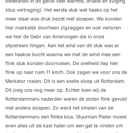
betekenen in dit geval veel warmte, drukte en zuiging
(dus vertraging). Het eerste stuk wat haaks op het
meer staat was druk bezet met sloepen. We konden
hier makkelijk doorheen zigzaggen en ook verloren
we hier de Gebr van Amerongen die in onze
slipstream hingen. Aan het eind van dit stuk was er
een haakse bocht waarna we met de wind mee een
flink stuk konden doorroeien. De snelheid liep hier
flink op naar ruim 11 km/h. Ook zagen we voor ons de
Merkator roeien. Dit is een snelle sloep uit Rotterdam.
Dit joeg ons nog meer op. Echter toen wij de
Rotterdammers naderden waren de sloten flink gevuld
met andere sloepen. Zo werd het inhalen van de
Rotterdammers een flinke klus. Stuurman Pieter moest
even alles uit de kast halen om een gat te vinden om