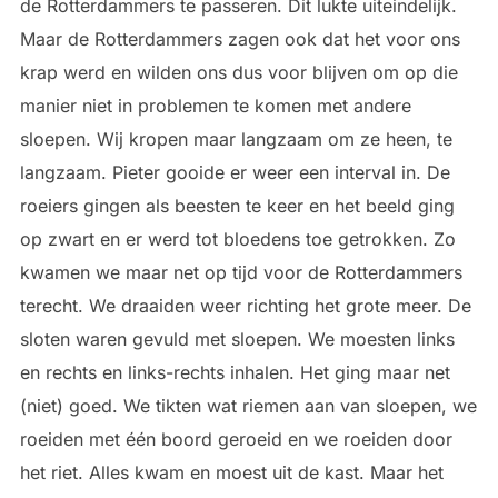
de Rotterdammers te passeren. Dit lukte uiteindelijk.
Maar de Rotterdammers zagen ook dat het voor ons
krap werd en wilden ons dus voor blijven om op die
manier niet in problemen te komen met andere
sloepen. Wij kropen maar langzaam om ze heen, te
langzaam. Pieter gooide er weer een interval in. De
roeiers gingen als beesten te keer en het beeld ging
op zwart en er werd tot bloedens toe getrokken. Zo
kwamen we maar net op tijd voor de Rotterdammers
terecht. We draaiden weer richting het grote meer. De
sloten waren gevuld met sloepen. We moesten links
en rechts en links-rechts inhalen. Het ging maar net
(niet) goed. We tikten wat riemen aan van sloepen, we
roeiden met één boord geroeid en we roeiden door
het riet. Alles kwam en moest uit de kast. Maar het