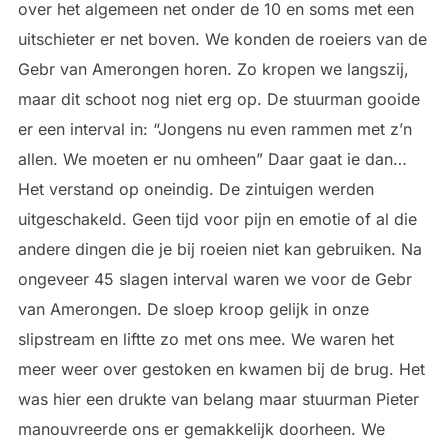
over het algemeen net onder de 10 en soms met een
uitschieter er net boven. We konden de roeiers van de
Gebr van Amerongen horen. Zo kropen we langszij,
maar dit schoot nog niet erg op. De stuurman gooide
er een interval in: “Jongens nu even rammen met z’n
allen. We moeten er nu omheen” Daar gaat ie dan…
Het verstand op oneindig. De zintuigen werden
uitgeschakeld. Geen tijd voor pijn en emotie of al die
andere dingen die je bij roeien niet kan gebruiken. Na
ongeveer 45 slagen interval waren we voor de Gebr
van Amerongen. De sloep kroop gelijk in onze
slipstream en liftte zo met ons mee. We waren het
meer weer over gestoken en kwamen bij de brug. Het
was hier een drukte van belang maar stuurman Pieter
manouvreerde ons er gemakkelijk doorheen. We