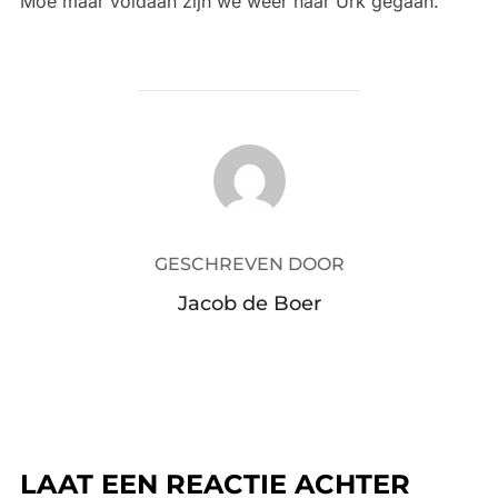
Moe maar voldaan zijn we weer naar Urk gegaan.
BERICHTAUTEUR
GESCHREVEN DOOR
Jacob de Boer
LAAT EEN REACTIE ACHTER