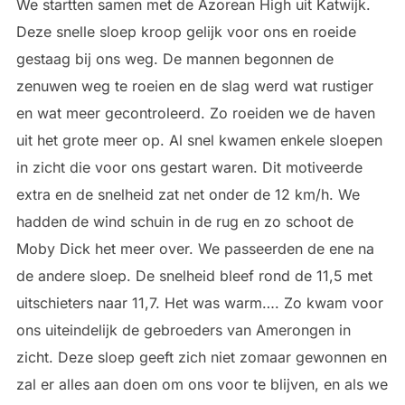
We startten samen met de Azorean High uit Katwijk.
Deze snelle sloep kroop gelijk voor ons en roeide
gestaag bij ons weg. De mannen begonnen de
zenuwen weg te roeien en de slag werd wat rustiger
en wat meer gecontroleerd. Zo roeiden we de haven
uit het grote meer op. Al snel kwamen enkele sloepen
in zicht die voor ons gestart waren. Dit motiveerde
extra en de snelheid zat net onder de 12 km/h. We
hadden de wind schuin in de rug en zo schoot de
Moby Dick het meer over. We passeerden de ene na
de andere sloep. De snelheid bleef rond de 11,5 met
uitschieters naar 11,7. Het was warm…. Zo kwam voor
ons uiteindelijk de gebroeders van Amerongen in
zicht. Deze sloep geeft zich niet zomaar gewonnen en
zal er alles aan doen om ons voor te blijven, en als we