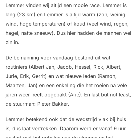
Lemmer vinden wij altijd een mooie race. Lemmer is
lang (23 km) en Lemmer is altijd warm (zon, weinig
wind, hoge temperaturen) of koud (veel wind, regen,
hagel, natte sneeuw). Dus hier hadden de mannen wel
zin in.
De bemanning voor vandaag bestond uit wat
routiniers (Albert Jan, Jacob, Hessel, Rick, Albert,
Jurie, Erik, Gerrit) en wat nieuwe leden (Ramon,
Maarten, Jan) en een enkeling die het roeien na vele
jaren weer heeft opgepakt (Arie). En last but not least,
de stuurman: Pieter Bakker.
Lemmer betekend ook dat de wedstrijd vlak bij huis
is, dus laat vertrekken. Daarom werd er vanaf 9 uur
gestart met het ophalen van de sloepen en het