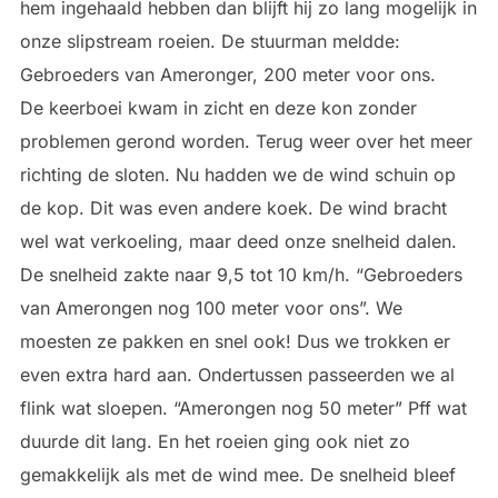
hem ingehaald hebben dan blijft hij zo lang mogelijk in
onze slipstream roeien. De stuurman meldde:
Gebroeders van Ameronger, 200 meter voor ons.
De keerboei kwam in zicht en deze kon zonder
problemen gerond worden. Terug weer over het meer
richting de sloten. Nu hadden we de wind schuin op
de kop. Dit was even andere koek. De wind bracht
wel wat verkoeling, maar deed onze snelheid dalen.
De snelheid zakte naar 9,5 tot 10 km/h. “Gebroeders
van Amerongen nog 100 meter voor ons”. We
moesten ze pakken en snel ook! Dus we trokken er
even extra hard aan. Ondertussen passeerden we al
flink wat sloepen. “Amerongen nog 50 meter” Pff wat
duurde dit lang. En het roeien ging ook niet zo
gemakkelijk als met de wind mee. De snelheid bleef