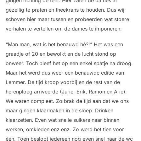
gingen richting de tent. Hier zaten de dames al
gezellig te praten en theekrans te houden. Dus wij
schoven hier maar tussen en probeerden wat stoere
verhalen te vertellen om de dames te imponeren.
“Man man, wat is het benauwd hè?!” Het was een
graadje of 20 en bewolkt en de lucht stond op
onweer. Toch bleef het op een enkel spatje na droog.
Maar het werd dus weer een benauwde editie van
Lemmer. De tijd kroop voorbij en de rest van de
herenploeg arriveerde (Jurie, Erik, Ramon en Arie).
We waren compleet. Zo brak de tijd aan dat we ons
maar gingen klaarmaken in de sloep. Drinken
klaarzetten. Even wat snelle suikers naar binnen
werken, omkleden enz enz. Zo werd het tien voor
één. Toen besloot iedereen nog even snel naar de wc