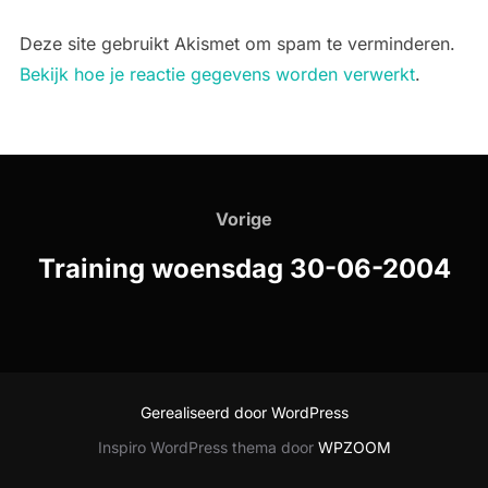
Deze site gebruikt Akismet om spam te verminderen.
Bekijk hoe je reactie gegevens worden verwerkt
.
Bericht
navigatie
Vorige
Vorige
Training woensdag 30-06-2004
Gerealiseerd door WordPress
Inspiro WordPress thema door
WPZOOM