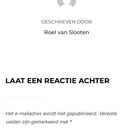
GESCHREVEN DOOR
Roel van Slooten
LAAT EEN REACTIE ACHTER
Het e-mailadres wordt niet gepubliceerd.
Vereiste
velden zijn gemarkeerd met
*