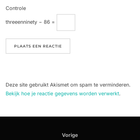
Controle
threeenninety − 86 =
Deze site gebruikt Akismet om spam te verminderen.
Bekijk hoe je reactie gegevens worden verwerkt
.
Bericht
navigatie
Vorige
Vorige