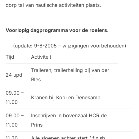
dorp tal van nautische activiteiten plaats.
Voorlopig dagprogramma voor de roeiers.
(update: 9-8-2005 – wijzigingen voorbehouden)
Tijd
Activiteit
Traileren, trailerhelling bij van der
24 upd
Bles
09.00 –
Kranen bij Kooi en Denekamp
11.00
09.00 –
Inschrijven in bovenzaal HCR de
11.00
Prins
11.30
Alle sloepen achter start / finish