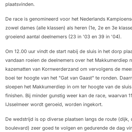
plaatsvinden.
De race is genomineerd voor het Nederlands Kampioen
zowel dames (alle klassen) als heren (1e, 2e en 3e klass
groeiend aantal deelnemers (23 in '03 en 39 in '04).
Om 12.00 uur vindt de start nabij de sluis in het dorp pla
vandaan roeien de deelnemers over het Makkumerdiep n
kazematten van Kornwerderzand om vervolgens de meest
boei ter hoogte van het "Gat van Gaast" te ronden. Daar
sloepen het Makkumerdiep in om ter hoogte van de sluis
finishen. Bij minder gunstig weer kan de race, waarvan 1
IJsselmeer wordt geroeid, worden ingekort.
De wedstrijd is op diverse plaatsen langs de route (dijk,
boulevard) zeer goed te volgen en gedurende de dag vin