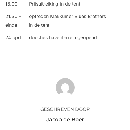
18.00
Prijsuitreiking in de tent
21.30 –
optreden Makkumer Blues Brothers
einde
in de tent
24 upd
douches haventerrein geopend
BERICHTAUTEUR
GESCHREVEN DOOR
Jacob de Boer