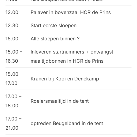
12.00
Palaver in bovenzaal HCR de Prins
12.30
Start eerste sloepen
15.00
Alle sloepen binnen ?
15.00 –
Inleveren startnummers + ontvangst
16.30
maaltijdbonnen in HCR de Prins
15.00 –
Kranen bij Kooi en Denekamp
17.00
17.00 –
Roeiersmaaltijd in de tent
18.00
17.00 –
optreden Beugelband in de tent
21.00