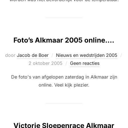
Foto’s Alkmaar 2005 online….
door
Jacob de Boer
Nieuws en wedstrijden 2005
Geplaatst
2 oktober 2005
Geen reacties
op
De foto's van afgelopen zaterdag in Alkmaar zijn
online. Veel kijk plezier.
Victorie Sloepenrace Alkmaar