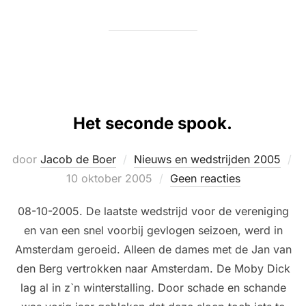
Het seconde spook.
door
Jacob de Boer
Nieuws en wedstrijden 2005
Geplaatst
10 oktober 2005
Geen reacties
op
08-10-2005. De laatste wedstrijd voor de vereniging
en van een snel voorbij gevlogen seizoen, werd in
Amsterdam geroeid. Alleen de dames met de Jan van
den Berg vertrokken naar Amsterdam. De Moby Dick
lag al in z`n winterstalling. Door schade en schande