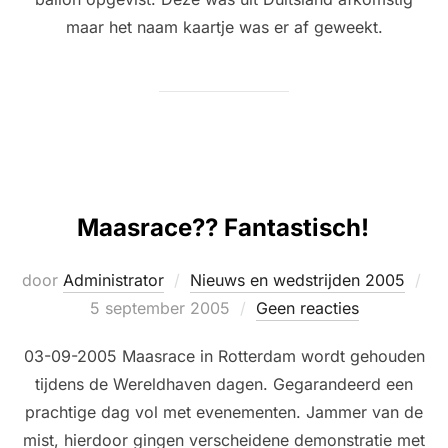
maar het naam kaartje was er af geweekt.
Maasrace?? Fantastisch!
Ge
door
Administrator
Nieuws en wedstrijden 2005
op
5 september 2005
Geen reacties
03-09-2005 Maasrace in Rotterdam wordt gehouden
tijdens de Wereldhaven dagen. Gegarandeerd een
prachtige dag vol met evenementen. Jammer van de
mist, hierdoor gingen verscheidene demonstratie met