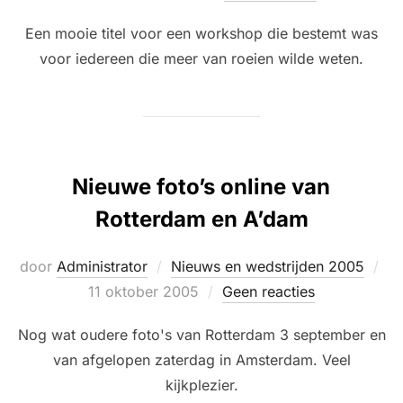
Een mooie titel voor een workshop die bestemt was
voor iedereen die meer van roeien wilde weten.
Nieuwe foto’s online van
Rotterdam en A’dam
Ge
door
Administrator
Nieuws en wedstrijden 2005
op
11 oktober 2005
Geen reacties
Nog wat oudere foto's van Rotterdam 3 september en
van afgelopen zaterdag in Amsterdam. Veel
kijkplezier.