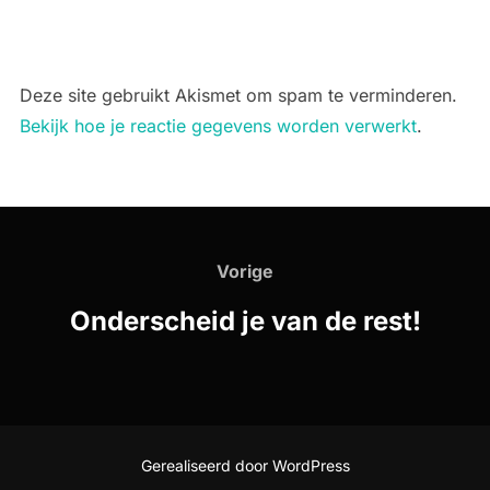
Deze site gebruikt Akismet om spam te verminderen.
Bekijk hoe je reactie gegevens worden verwerkt
.
Bericht
navigatie
Vorige
Vorige
Onderscheid je van de rest!
Gerealiseerd door WordPress