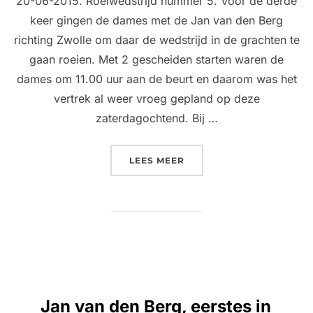
20-06-2015. Roeiwedstrijd nummer 5. Voor de derde
keer gingen de dames met de Jan van den Berg
richting Zwolle om daar de wedstrijd in de grachten te
gaan roeien. Met 2 gescheiden starten waren de
dames om 11.00 uur aan de beurt en daarom was het
vertrek al weer vroeg gepland op deze
zaterdagochtend. Bij …
“ZWOLSEGRACHTEN RACE…
LEES MEER
Jan van den Berg, eerstes in