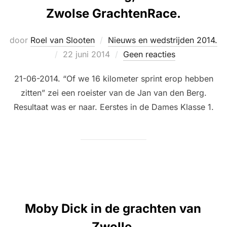
Zwolse GrachtenRace.
door
Roel van Slooten
Nieuws en wedstrijden 2014.
Geplaatst
22 juni 2014
Geen reacties
op
21-06-2014. “Of we 16 kilometer sprint erop hebben
zitten” zei een roeister van de Jan van den Berg.
Resultaat was er naar. Eerstes in de Dames Klasse 1.
Moby Dick in de grachten van
Zwolle.