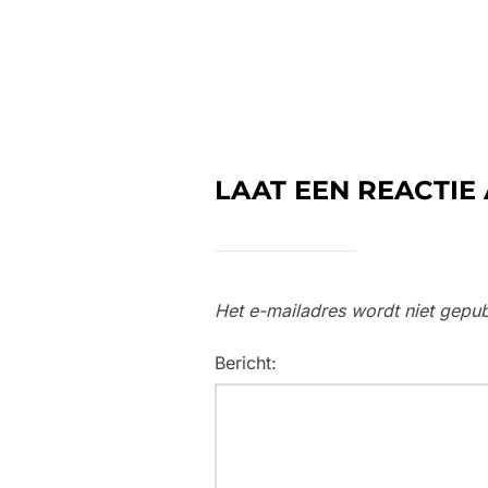
LAAT EEN REACTIE
Het e-mailadres wordt niet gepub
Bericht: