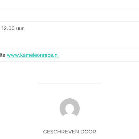
m 12.00 uur.
ite
www.kameleonrace.nl
BERICHTAUTEUR
GESCHREVEN DOOR