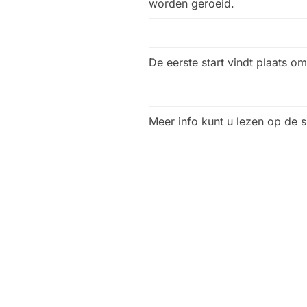
worden geroeid.
De eerste start vindt plaats o
Meer info kunt u lezen op de s