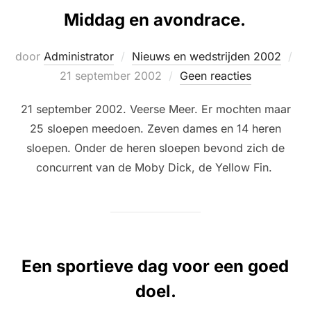
Middag en avondrace.
Ge
door
Administrator
Nieuws en wedstrijden 2002
op
21 september 2002
Geen reacties
21 september 2002. Veerse Meer. Er mochten maar
25 sloepen meedoen. Zeven dames en 14 heren
sloepen. Onder de heren sloepen bevond zich de
concurrent van de Moby Dick, de Yellow Fin.
Een sportieve dag voor een goed
doel.