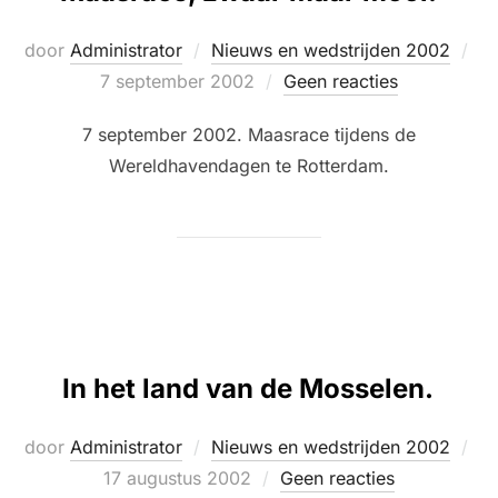
Ge
door
Administrator
Nieuws en wedstrijden 2002
op
7 september 2002
Geen reacties
7 september 2002. Maasrace tijdens de
Wereldhavendagen te Rotterdam.
In het land van de Mosselen.
Ge
door
Administrator
Nieuws en wedstrijden 2002
op
17 augustus 2002
Geen reacties