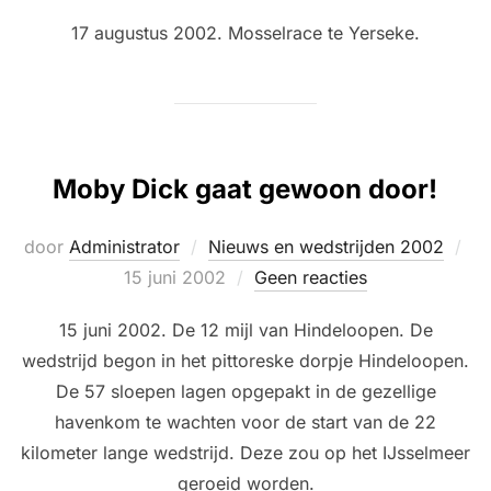
17 augustus 2002. Mosselrace te Yerseke.
Moby Dick gaat gewoon door!
Ge
door
Administrator
Nieuws en wedstrijden 2002
op
15 juni 2002
Geen reacties
15 juni 2002. De 12 mijl van Hindeloopen. De
wedstrijd begon in het pittoreske dorpje Hindeloopen.
De 57 sloepen lagen opgepakt in de gezellige
havenkom te wachten voor de start van de 22
kilometer lange wedstrijd. Deze zou op het IJsselmeer
geroeid worden.