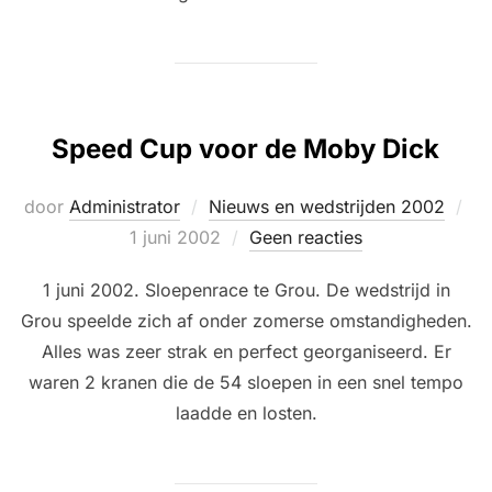
Speed Cup voor de Moby Dick
Ge
door
Administrator
Nieuws en wedstrijden 2002
op
1 juni 2002
Geen reacties
1 juni 2002. Sloepenrace te Grou. De wedstrijd in
Grou speelde zich af onder zomerse omstandigheden.
Alles was zeer strak en perfect georganiseerd. Er
waren 2 kranen die de 54 sloepen in een snel tempo
laadde en losten.