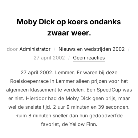
Moby Dick op koers ondanks
zwaar weer.
Ge
door
Administrator
Nieuws en wedstrijden 2002
op
27 april 2002
Geen reacties
27 april 2002. Lemmer. Er waren bij deze
Roeisloepenrace in Lemmer alleen prijzen voor het
algemeen klassement te verdelen. Een SpeedCup was
er niet. Hierdoor had de Moby Dick geen prijs, maar
wel de snelste tijd. 2 uur 9 minuten en 39 seconden.
Ruim 8 minuten sneller dan hun gedoodverfde
favoriet, de Yellow Finn.