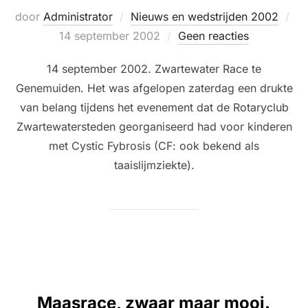
Ge
door
Administrator
Nieuws en wedstrijden 2002
op
14 september 2002
Geen reacties
14 september 2002. Zwartewater Race te
Genemuiden. Het was afgelopen zaterdag een drukte
van belang tijdens het evenement dat de Rotaryclub
Zwartewatersteden georganiseerd had voor kinderen
met Cystic Fybrosis (CF: ook bekend als
taaislijmziekte).
Maasrace, zwaar maar mooi.