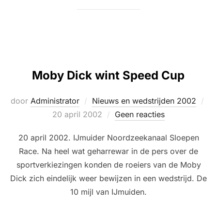
Moby Dick wint Speed Cup
Ge
door
Administrator
Nieuws en wedstrijden 2002
op
20 april 2002
Geen reacties
20 april 2002. IJmuider Noordzeekanaal Sloepen
Race. Na heel wat geharrewar in de pers over de
sportverkiezingen konden de roeiers van de Moby
Dick zich eindelijk weer bewijzen in een wedstrijd. De
10 mijl van IJmuiden.