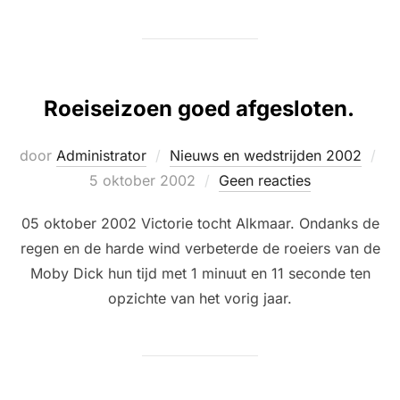
Roeiseizoen goed afgesloten.
Ge
door
Administrator
Nieuws en wedstrijden 2002
op
5 oktober 2002
Geen reacties
05 oktober 2002 Victorie tocht Alkmaar. Ondanks de
regen en de harde wind verbeterde de roeiers van de
Moby Dick hun tijd met 1 minuut en 11 seconde ten
opzichte van het vorig jaar.